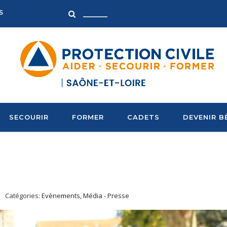
S
SECOURIR
FORMER
CADETS
DEVENIR B
Catégories:
Evènements, Média - Presse