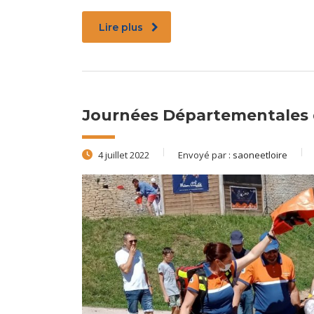
Lire plus
Journées Départementales
4 juillet 2022
Envoyé par :
saoneetloire