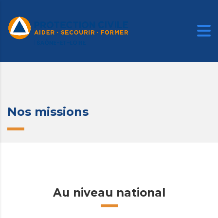
Home
Nos missions
Nos missions
Au niveau national