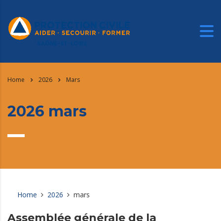
Home
2026
Mars
2026 mars
Home
2026
mars
Assemblée générale de la