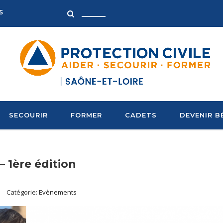
S
SECOURIR
FORMER
CADETS
DEVENIR B
– 1ère édition
Catégorie:
Evènements