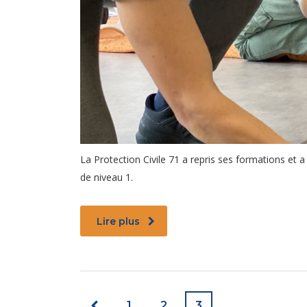
La Protection Civile 71 a repris ses formations et
de niveau 1.
Lire plus
1
2
3