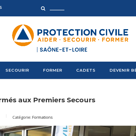
S
SECOURIR
FORMER
CADETS
DEVENIR B
rmés aux Premiers Secours
Catégorie:
Formations