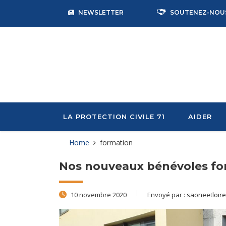
NEWSLETTER
SOUTENEZ-NOU
LA PROTECTION CIVILE 71
AIDER
Home
formation
Nos nouveaux bénévoles fo
10 novembre 2020
Envoyé par :
saoneetloire