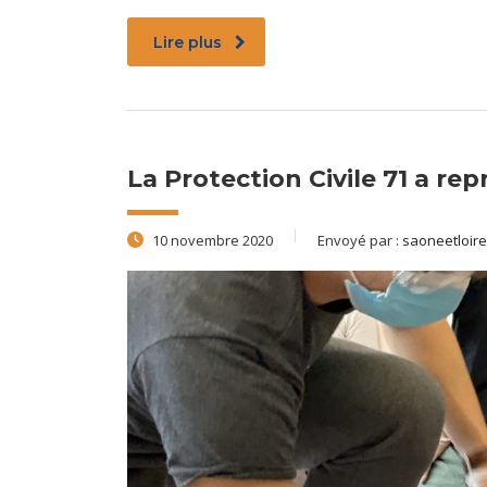
Lire plus
La Protection Civile 71 a rep
10 novembre 2020
Envoyé par :
saoneetloire