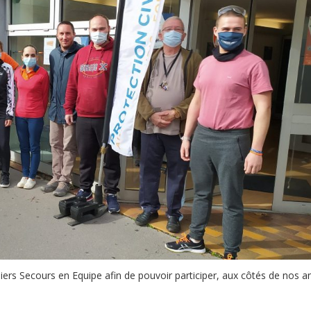
s Secours en Equipe afin de pouvoir participer, aux côtés de nos an