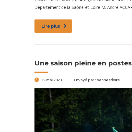
Département de la Saône-et-Loire M. André ACCAR
Lire plus
Une saison pleine en postes
29 mai 2023
Envoyé par :
saoneetloire