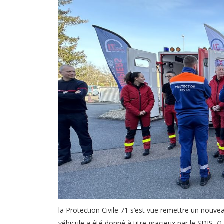
la Protection Civile 71 s’est vue remettre un nouv
véhicule a été donné à titre gracieux par le SDIS 