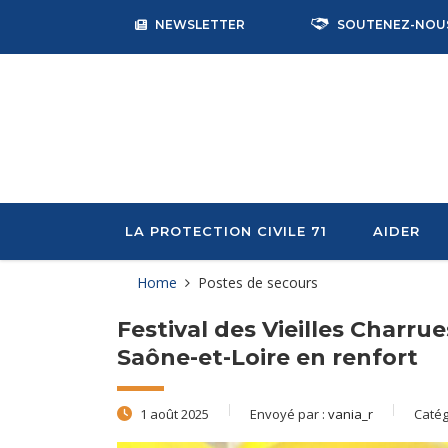
NEWSLETTER
SOUTENEZ-NOU
LA PROTECTION CIVILE 71
AIDER
Home
Postes de secours
Festival des Vieilles Charrue
Saône-et-Loire en renfort
1 août 2025
Envoyé par :
vania_r
Catég