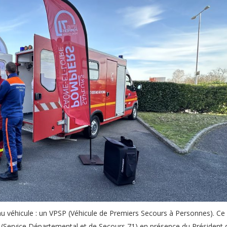
eau véhicule : un VPSP (Véhicule de Premiers Secours à Personnes). Ce
71 (Service Départemental et de Secours 71) en présence du Président 