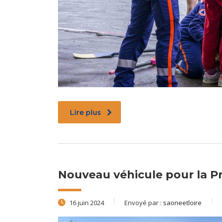
Lire plus
Nouveau véhicule pour la Pro
16 juin 2024
Envoyé par :
saoneetloire