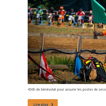
450h de bénévolat pour assurer les postes de seco
Lire plus