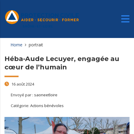
Home
portrait
Héba-Aude Lecuyer, engagée au
cœur de l’humain
16 août 2024
Envoyé par :
saoneetloire
Catégorie:
Actions bénévoles