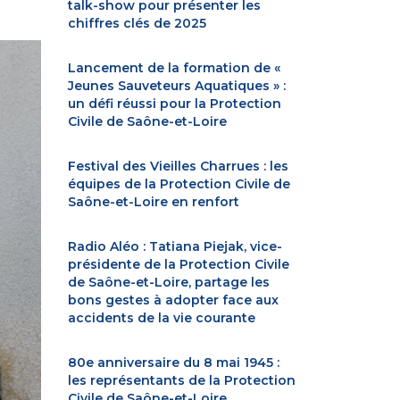
talk-show pour présenter les
chiffres clés de 2025
Lancement de la formation de «
Jeunes Sauveteurs Aquatiques » :
un défi réussi pour la Protection
Civile de Saône-et-Loire
Festival des Vieilles Charrues : les
équipes de la Protection Civile de
Saône-et-Loire en renfort
Radio Aléo : Tatiana Piejak, vice-
présidente de la Protection Civile
de Saône-et-Loire, partage les
bons gestes à adopter face aux
accidents de la vie courante
80e anniversaire du 8 mai 1945 :
les représentants de la Protection
Civile de Saône-et-Loire