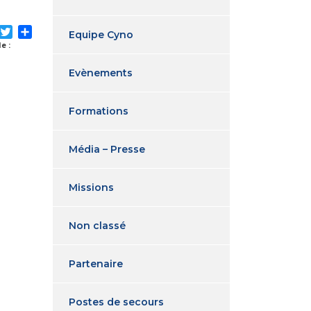
acebook
Twitter
Partager
Equipe Cyno
e :
Evènements
Formations
Média – Presse
Missions
Non classé
Partenaire
Postes de secours