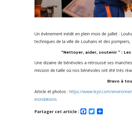
Un évènement inédit en plein mois de juillet : Lou
techniques de la ville de Louhans et des pompiers, 
“Nettoyer, aider, soutenir ” : L
Une dizaine de bénévoles a retroussé ses manches po
mission de taille où nos bénévoles ont été très réac
Bravo à to
Article et photos :
https://www.lejsl.com/environne
inondations
Facebook
Twitter
Partager
Partager cet article :