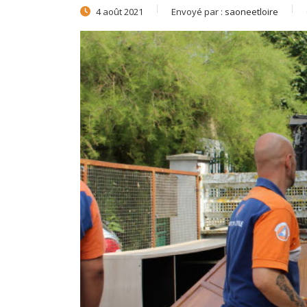
4 août 2021
Envoyé par :
saoneetloire