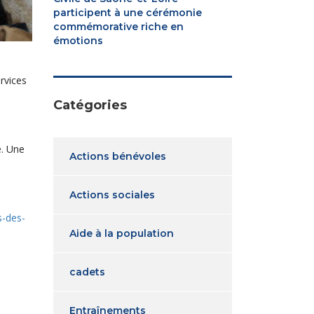
participent à une cérémonie
commémorative riche en
émotions
rvices
Catégories
e. Une
Actions bénévoles
Actions sociales
s-des-
Aide à la population
cadets
Entraînements