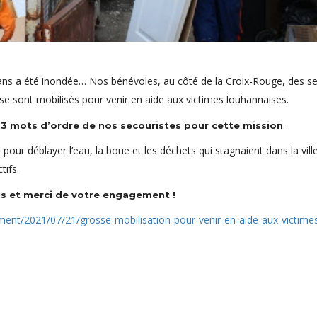
hans a été inondée… Nos bénévoles, au côté de la Croix-Rouge, des se
se sont mobilisés pour venir en aide aux victimes louhannaises.
.
es 3 mots d’ordre de nos secouristes pour cette mission
ur déblayer l’eau, la boue et les déchets qui stagnaient dans la vill
tifs.
us et merci de votre engagement !
ment/2021/07/21/grosse-mobilisation-pour-venir-en-aide-aux-victime