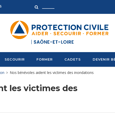
S
SECOURIR
FORMER
CADETS
DEVENIR B
ion
Nos bénévoles aident les victimes des inondations
t les victimes des