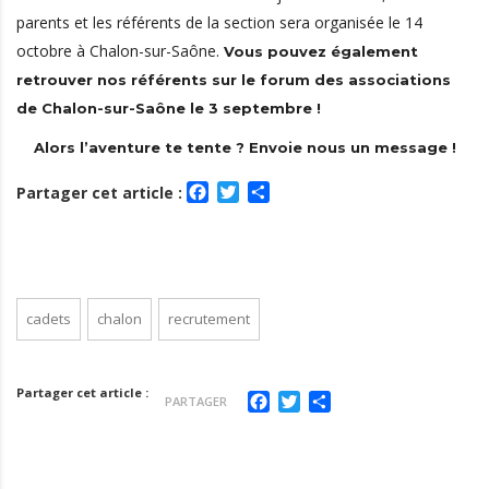
parents et les référents de la section sera organisée le 14
octobre à Chalon-sur-Saône.
Vous pouvez également
retrouver nos référents sur le forum des associations
de Chalon-sur-Saône le 3 septembre !
Alors l’aventure te tente ? Envoie nous un message !
Facebook
Twitter
Partager
Partager cet article :
cadets
chalon
recrutement
Partager cet article :
Facebook
Twitter
Partager
PARTAGER